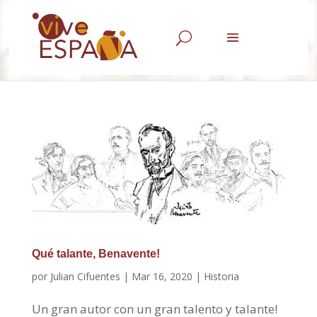
U
Qué talante, Benavente!
por
Julian Cifuentes
|
Mar 16, 2020
|
Historia
Un gran autor con un gran talento y talante!