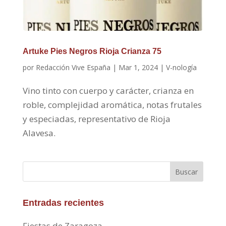
Artuke Pies Negros Rioja Crianza 75
por
Redacción Vive España
|
Mar 1, 2024
|
V-nología
Vino tinto con cuerpo y carácter, crianza en
roble, complejidad aromática, notas frutales
y especiadas, representativo de Rioja
Alavesa.
Buscar
Entradas recientes
Fiestas de Zaragoza