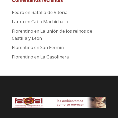
Comentarios recientes
Pedro
en
Batalla de Vitoria
Laura
en
Cabo Machichaco
Florentino
en
La unión de los reinos de
Castilla y León
Florentino
en
San Fermín
Florentino
en
La Gasolinera