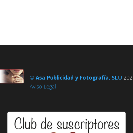
©
Asa Publicidad y Fotografía, SLU
2020
Aviso Legal