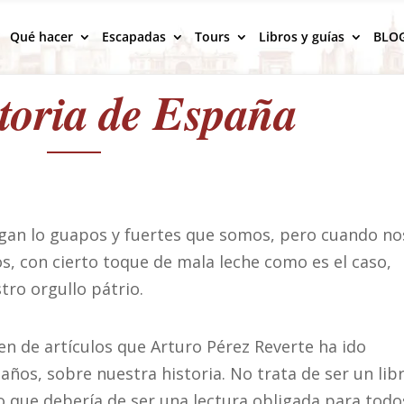
Qué hacer
Escapadas
Tours
Libros y guías
BLO
toria de España
igan lo guapos y fuertes que somos, pero cuando no
s, con cierto toque de mala leche como es el caso,
ro orgullo pátrio.
n de artículos que Arturo Pérez Reverte ha ido
 años, sobre nuestra historia. No trata de ser un lib
eo que debería de ser una lectura obligada para todo