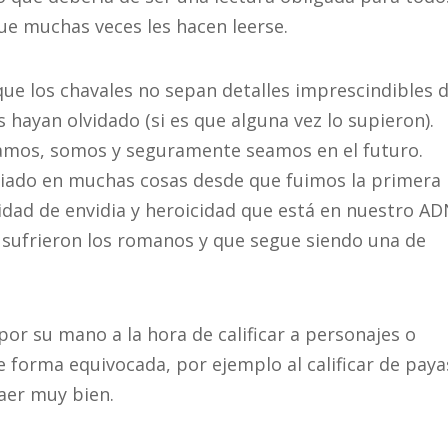
que muchas veces les hacen leerse.
ue los chavales no sepan detalles imprescindibles 
s hayan olvidado (si es que alguna vez lo supieron).
amos, somos y seguramente seamos en el futuro.
ado en muchas cosas desde que fuimos la primera
idad de envidia y heroicidad que está en nuestro AD
 sufrieron los romanos y que segue siendo una de
a por su mano a la hora de calificar a personajes o
 de forma equivocada, por ejemplo al calificar de pay
caer muy bien.