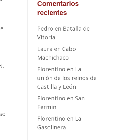
Comentarios
recientes
de
Pedro
en
Batalla de
Vitoria
Laura
en
Cabo
Machichaco
N.
Florentino
en
La
unión de los reinos de
Castilla y León
Florentino
en
San
Fermín
aso
Florentino
en
La
Gasolinera