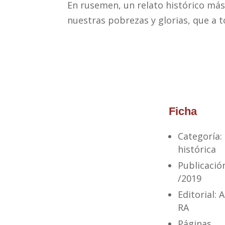
En rusemen, un relato histórico má
nuestras pobrezas y glorias, que a 
Ficha
Categoría:
histórica
Publicació
/2019
Editorial:
A
RA
Páginas