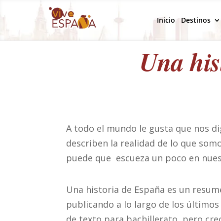
Inicio
Destinos
Una his
A todo el mundo le gusta que nos d
describen la realidad de lo que somo
puede que escueza un poco en nuest
Una historia de España es un resume
publicando a lo largo de los últimos
de texto para bachillerato, pero cr