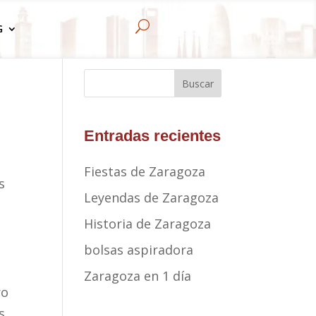
U
G
Buscar
Entradas recientes
Fiestas de Zaragoza
s
Leyendas de Zaragoza
Historia de Zaragoza
bolsas aspiradora
Zaragoza en 1 día
ro
s