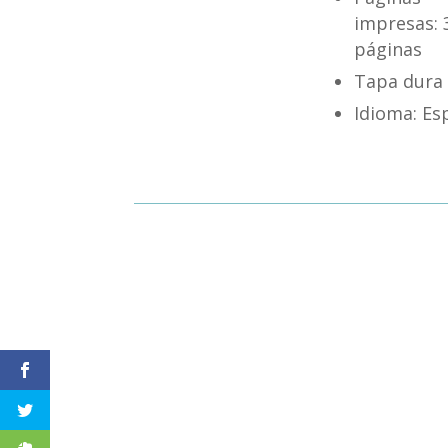
impresas:
páginas
Tapa dura
Idioma:
Es