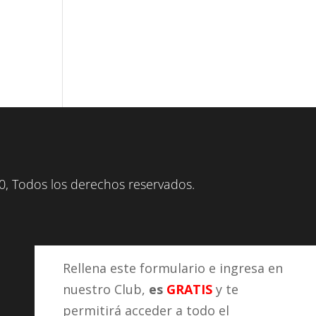
, Todos los derechos reservados.
Rellena este formulario e ingresa en
nuestro Club,
es
GRATIS
y te
permitirá acceder a todo el