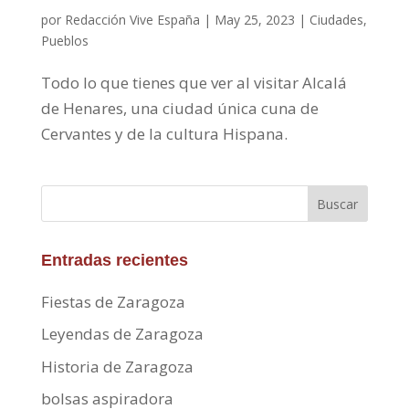
por
Redacción Vive España
|
May 25, 2023
|
Ciudades
,
Pueblos
Todo lo que tienes que ver al visitar Alcalá
de Henares, una ciudad única cuna de
Cervantes y de la cultura Hispana.
Buscar
Entradas recientes
Fiestas de Zaragoza
Leyendas de Zaragoza
Historia de Zaragoza
bolsas aspiradora