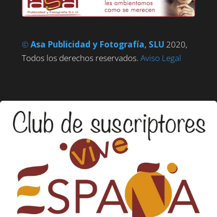
©
Asa Publicidad y Fotografía, SLU
2020,
Todos los derechos reservados.
Aviso Legal