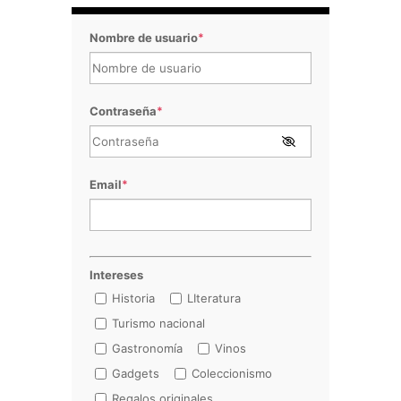
Nombre de usuario
*
Contraseña
*
Email
*
Intereses
Historia
LIteratura
Turismo nacional
Gastronomía
Vinos
Gadgets
Coleccionismo
Regalos originales