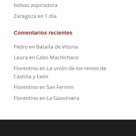
bolsas aspiradora
Zaragoza en 1 día
Comentarios recientes
Pedro
en
Batalla de Vitoria
Laura
en
Cabo Machichaco
Florentino
en
La unión de los reinos de
Castilla y León
Florentino
en
San Fermín
Florentino
en
La Gasolinera