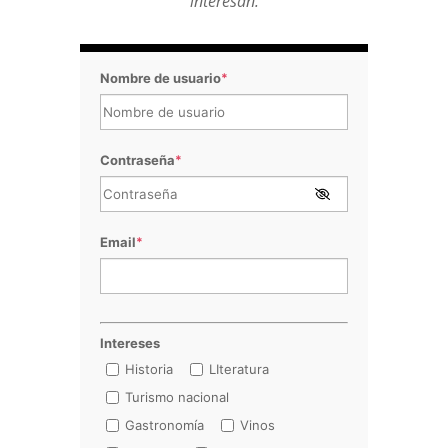
interesan.
Nombre de usuario
*
Contraseña
*
Email
*
Intereses
Historia
LIteratura
Turismo nacional
Gastronomía
Vinos