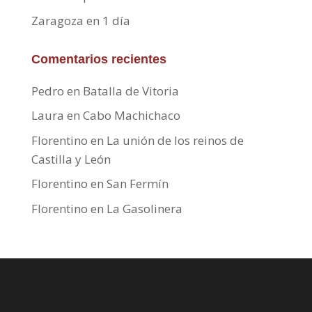
Zaragoza en 1 día
Comentarios recientes
Pedro
en
Batalla de Vitoria
Laura
en
Cabo Machichaco
Florentino
en
La unión de los reinos de
Castilla y León
Florentino
en
San Fermín
Florentino
en
La Gasolinera