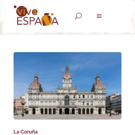
U
La Coruña