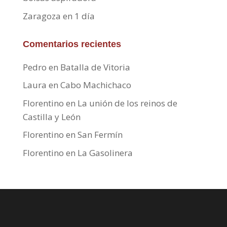
Zaragoza en 1 día
Comentarios recientes
Pedro
en
Batalla de Vitoria
Laura
en
Cabo Machichaco
Florentino
en
La unión de los reinos de
Castilla y León
Florentino
en
San Fermín
Florentino
en
La Gasolinera