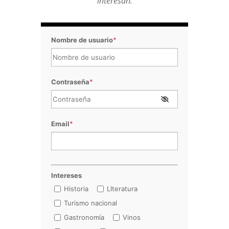
interesan.
Nombre de usuario
*
Contraseña
*
Email
*
Intereses
Historia
LIteratura
Turismo nacional
Gastronomía
Vinos