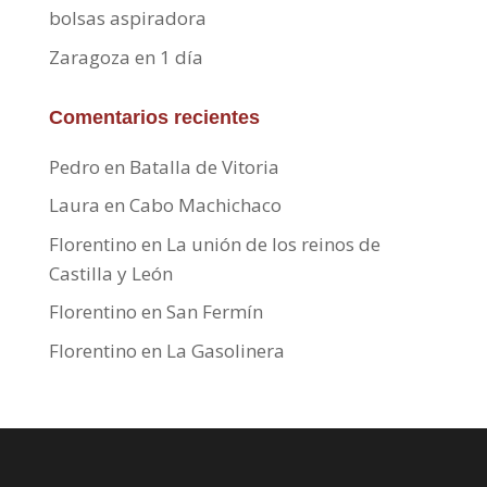
bolsas aspiradora
Zaragoza en 1 día
Comentarios recientes
Pedro
en
Batalla de Vitoria
Laura
en
Cabo Machichaco
Florentino
en
La unión de los reinos de
Castilla y León
Florentino
en
San Fermín
Florentino
en
La Gasolinera