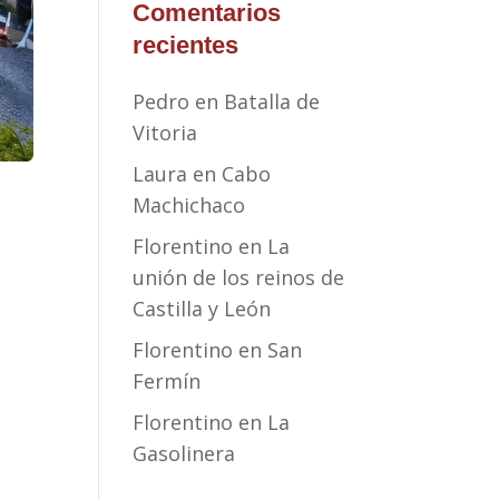
Comentarios
recientes
Pedro
en
Batalla de
Vitoria
Laura
en
Cabo
Machichaco
Florentino
en
La
unión de los reinos de
Castilla y León
Florentino
en
San
Fermín
Florentino
en
La
Gasolinera