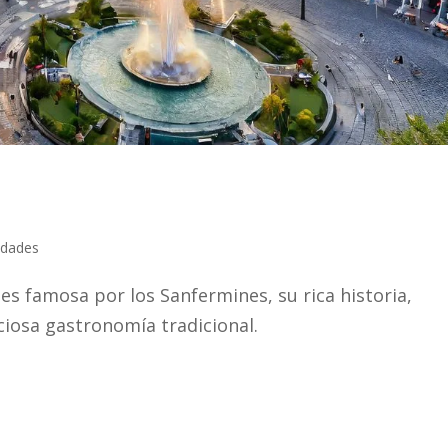
udades
es famosa por los Sanfermines, su rica historia,
ciosa gastronomía tradicional.