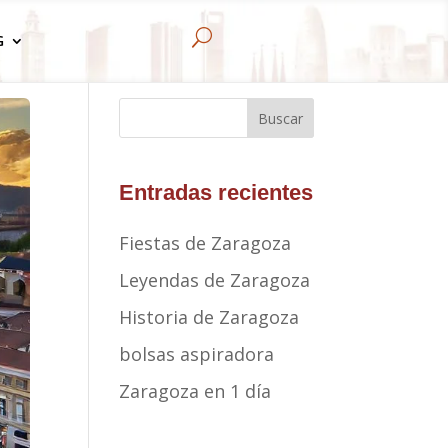
U
G
Buscar
Entradas recientes
Fiestas de Zaragoza
Leyendas de Zaragoza
Historia de Zaragoza
bolsas aspiradora
Zaragoza en 1 día