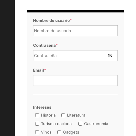
Nombre de usuario
*
Contraseña
*
Email
*
Intereses
Historia
LIteratura
Turismo nacional
Gastronomía
Vinos
Gadgets