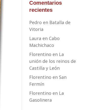
Comentarios
recientes
Pedro
en
Batalla de
Vitoria
Laura
en
Cabo
Machichaco
Florentino
en
La
unión de los reinos de
Castilla y León
Florentino
en
San
Fermín
Florentino
en
La
Gasolinera