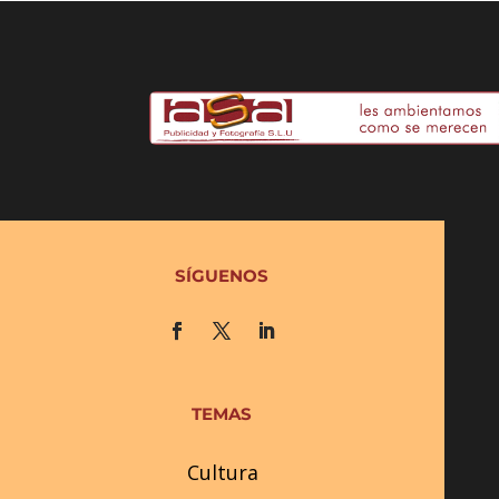
SÍGUENOS
TEMAS
Cultura