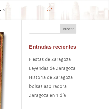
U
G
Buscar
Entradas recientes
Fiestas de Zaragoza
Leyendas de Zaragoza
Historia de Zaragoza
bolsas aspiradora
Zaragoza en 1 día