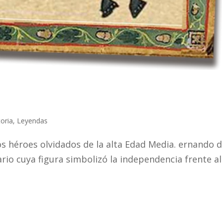
toria
,
Leyendas
os héroes olvidados de la alta Edad Media. ernando d
rio cuya figura simbolizó la independencia frente al