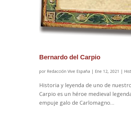
Bernardo del Carpio
por
Redacción Vive España
|
Ene 12, 2021
|
His
Historia y leyenda de uno de nuestr
Carpio es un héroe medieval legenda
empuje galo de Carlomagno…