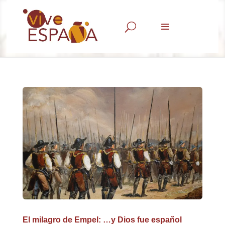
U
El milagro de Empel: …y Dios fue español