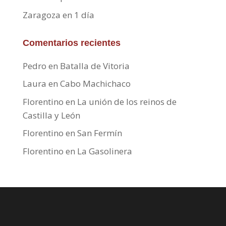
Zaragoza en 1 día
Comentarios recientes
Pedro
en
Batalla de Vitoria
Laura
en
Cabo Machichaco
Florentino
en
La unión de los reinos de
Castilla y León
Florentino
en
San Fermín
Florentino
en
La Gasolinera