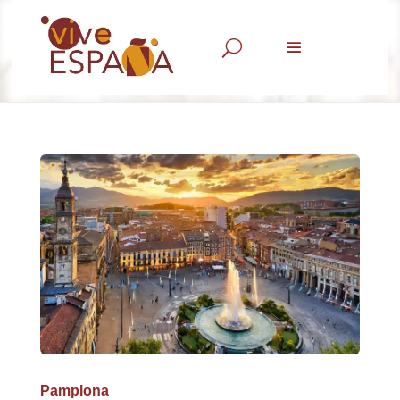
U
Pamplona