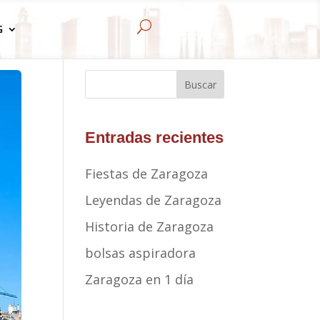
U
G
Buscar
Entradas recientes
Fiestas de Zaragoza
Leyendas de Zaragoza
Historia de Zaragoza
bolsas aspiradora
Zaragoza en 1 día