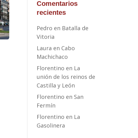
Comentarios
recientes
Pedro
en
Batalla de
Vitoria
Laura
en
Cabo
Machichaco
Florentino
en
La
unión de los reinos de
Castilla y León
Florentino
en
San
Fermín
Florentino
en
La
Gasolinera