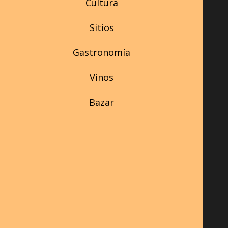
Cultura
Sitios
Gastronomía
Vinos
Bazar