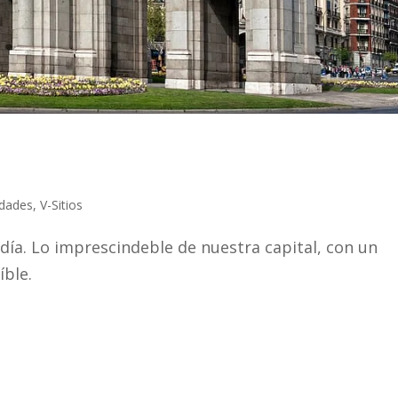
udades
,
V-Sitios
ía. Lo imprescindeble de nuestra capital, con un
íble.