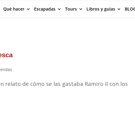
Qué hacer
Escapadas
Tours
Libros y guías
BLO
esca
yendas
 relato de cómo se las gastaba Ramiro II con los