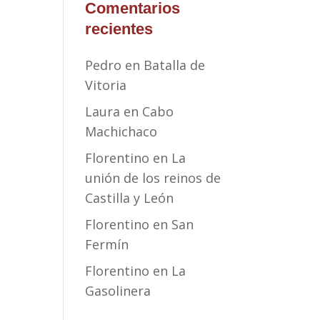
Comentarios
recientes
Pedro
en
Batalla de
Vitoria
Laura
en
Cabo
Machichaco
Florentino
en
La
unión de los reinos de
Castilla y León
Florentino
en
San
Fermín
Florentino
en
La
Gasolinera