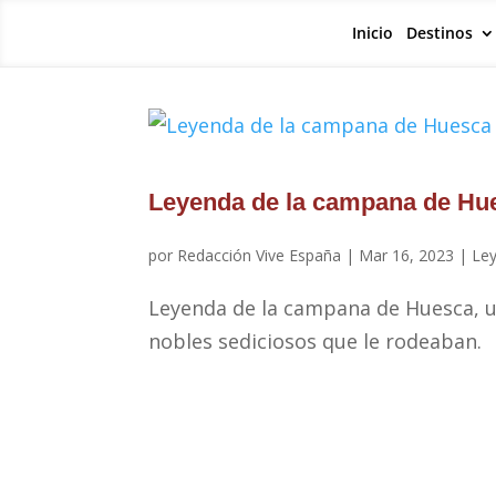
Inicio
Destinos
Leyenda de la campana de Hu
por
Redacción Vive España
|
Mar 16, 2023
|
Le
Leyenda de la campana de Huesca, un
nobles sediciosos que le rodeaban.