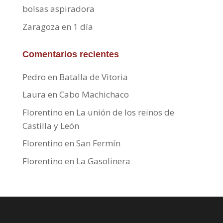
bolsas aspiradora
Zaragoza en 1 día
Comentarios recientes
Pedro
en
Batalla de Vitoria
Laura
en
Cabo Machichaco
Florentino
en
La unión de los reinos de
Castilla y León
Florentino
en
San Fermín
Florentino
en
La Gasolinera