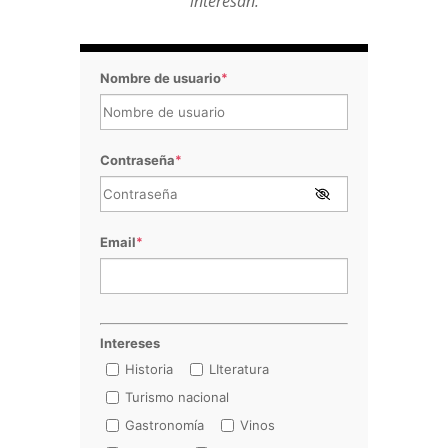
interesan.
Nombre de usuario
*
Contraseña
*
Email
*
Intereses
Historia
LIteratura
Turismo nacional
Gastronomía
Vinos