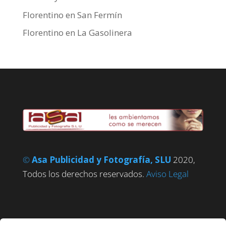
Florentino
en
San Fermín
Florentino
en
La Gasolinera
©
Asa Publicidad y Fotografía, SLU
2020,
Todos los derechos reservados.
Aviso Legal