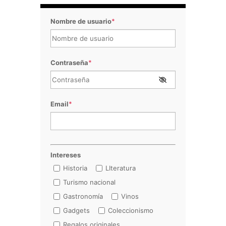
Nombre de usuario
*
Contraseña
*
Email
*
Intereses
Historia
LIteratura
Turismo nacional
Gastronomía
Vinos
Gadgets
Coleccionismo
Regalos originales