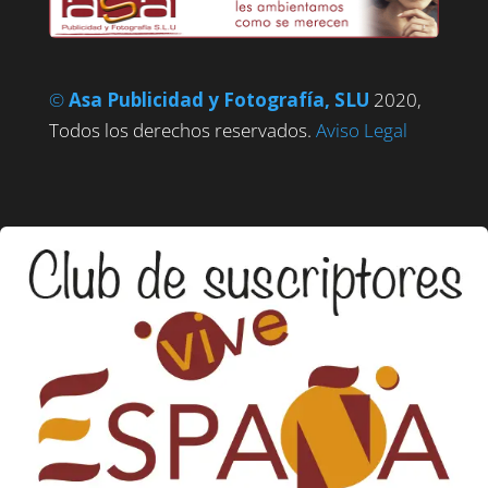
©
Asa Publicidad y Fotografía, SLU
2020,
Todos los derechos reservados.
Aviso Legal