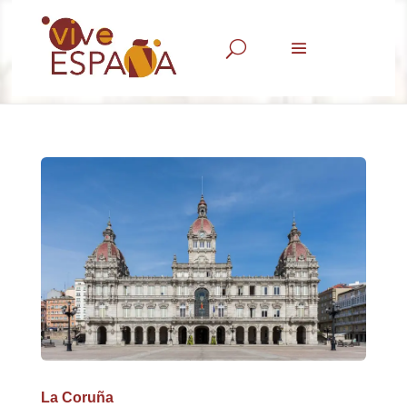
U
La Coruña