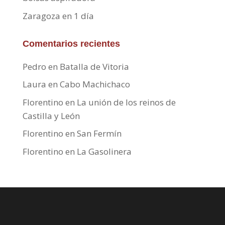
Zaragoza en 1 día
Comentarios recientes
Pedro
en
Batalla de Vitoria
Laura
en
Cabo Machichaco
Florentino
en
La unión de los reinos de
Castilla y León
Florentino
en
San Fermín
Florentino
en
La Gasolinera