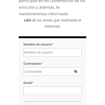
participar en los comentarios de los
artículos y además, te
mantendremos informado
sólo
de los temas que realmente te
interesan.
Nombre de usuario
*
Contraseña
*
Email
*