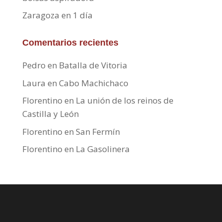
Zaragoza en 1 día
Comentarios recientes
Pedro
en
Batalla de Vitoria
Laura
en
Cabo Machichaco
Florentino
en
La unión de los reinos de
Castilla y León
Florentino
en
San Fermín
Florentino
en
La Gasolinera