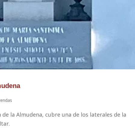
lmudena
yendas
 de la Almudena, cubre una de los laterales de la
tar.