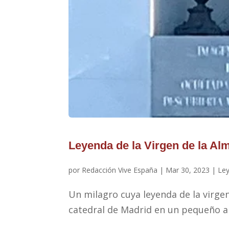
Leyenda de la Virgen de la A
por
Redacción Vive España
|
Mar 30, 2023
|
Le
Un milagro cuya leyenda de la virgen
catedral de Madrid en un pequeño al