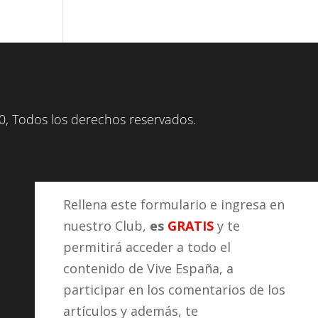
, Todos los derechos reservados.
Rellena este formulario e ingresa en
nuestro Club,
es
GRATIS
y te
permitirá acceder a todo el
contenido de Vive España, a
participar en los comentarios de los
artículos y además, te