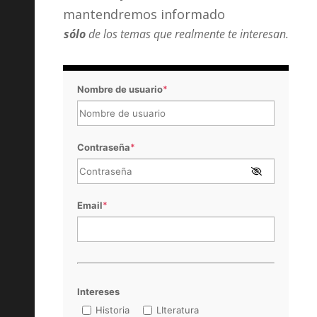
mantendremos informado
sólo
de los temas que realmente te interesan.
Nombre de usuario
*
Contraseña
*
Email
*
Intereses
Historia
LIteratura