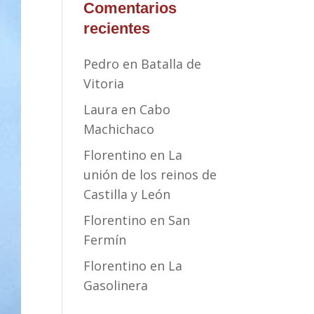
Comentarios
recientes
Pedro
en
Batalla de
Vitoria
Laura
en
Cabo
Machichaco
Florentino
en
La
unión de los reinos de
Castilla y León
Florentino
en
San
Fermín
Florentino
en
La
Gasolinera