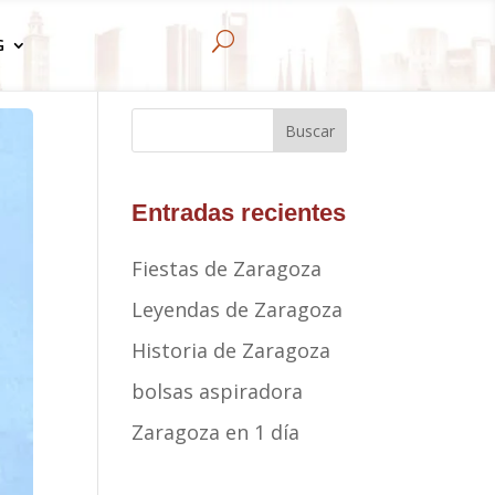
U
G
Buscar
Entradas recientes
Fiestas de Zaragoza
Leyendas de Zaragoza
Historia de Zaragoza
bolsas aspiradora
Zaragoza en 1 día