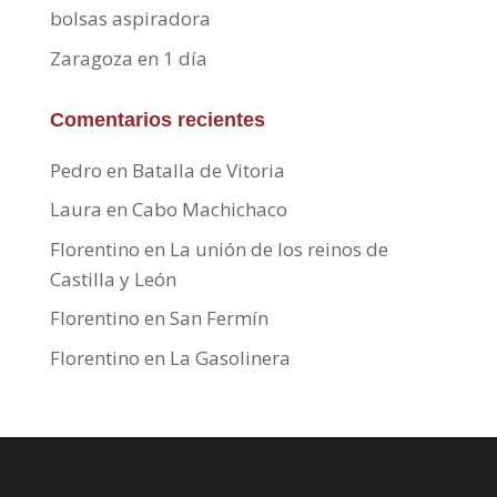
bolsas aspiradora
Zaragoza en 1 día
Comentarios recientes
Pedro
en
Batalla de Vitoria
Laura
en
Cabo Machichaco
Florentino
en
La unión de los reinos de
Castilla y León
Florentino
en
San Fermín
Florentino
en
La Gasolinera