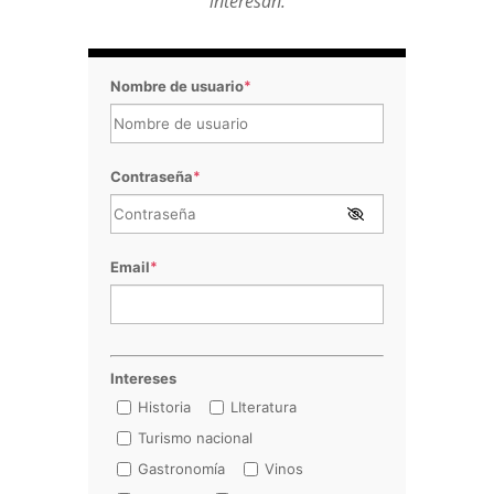
interesan.
Nombre de usuario
*
Contraseña
*
Email
*
Intereses
Historia
LIteratura
Turismo nacional
Gastronomía
Vinos