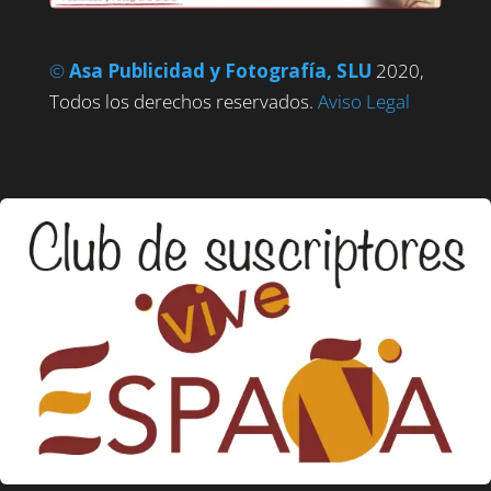
©
Asa Publicidad y Fotografía, SLU
2020,
Todos los derechos reservados.
Aviso Legal