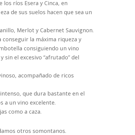
los ríos Esera y Cinca, en
queza de sus suelos hacen que sea un
anillo, Merlot y Cabernet Sauvignon.
 conseguir la máxima riqueza y
embotella consiguiendo un vino
y sin el excesivo “afrutado” del
y vinoso, acompañado de ricos
 intenso, que dura bastante en el
 a un vino excelente.
jas como a caza.
endamos otros somontanos.