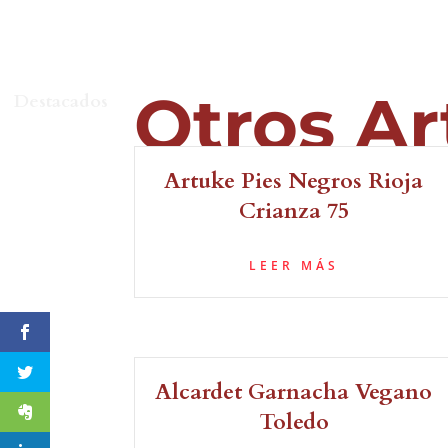
Otros Ar
Destacados
Artuke Pies Negros Rioja
Crianza 75
LEER MÁS
Alcardet Garnacha Vegano
Toledo