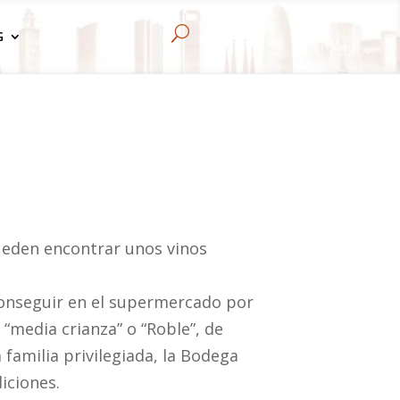
U
G
ueden encontrar unos vinos
conseguir en el supermercado por
 “media crianza” o “Roble”, de
familia privilegiada, la Bodega
iciones.