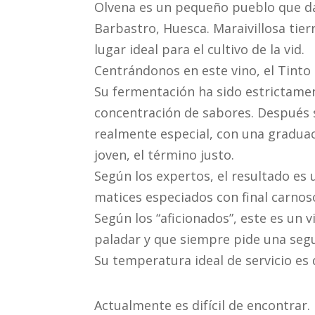
Olvena es un pequeño pueblo que da 
Barbastro, Huesca. Maraivillosa tier
lugar ideal para el cultivo de la vid.
Centrándonos en este vino, el Tinto
Su fermentación ha sido estrictame
concentración de sabores. Después 
realmente especial, con una graduació
joven, el término justo.
Según los expertos, el resultado es
matices especiados con final carnos
Según los “aficionados”, este es un
paladar y que siempre pide una segu
Su temperatura ideal de servicio es
Actualmente es difícil de encontra