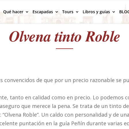
Qué hacer
Escapadas
Tours
Libros y guías
BLO
Olvena tinto Roble
s convencidos de que por un precio razonable se p
nte, tanto en calidad como en precio. Lo podemos 
 aseguro que merece la pena. Se trata de un tinto de
Olvena Roble”. Un caldo con personalidad y de una 
lente puntación en la guía Peñín durante varias ed