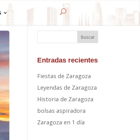
U
G
Buscar
Entradas recientes
Fiestas de Zaragoza
Leyendas de Zaragoza
Historia de Zaragoza
bolsas aspiradora
Zaragoza en 1 día