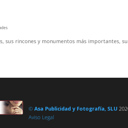
ades
ias, sus rincones y monumentos más importantes, su
©
Asa Publicidad y Fotografía, SLU
2020
Aviso Legal