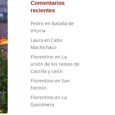
Comentarios
recientes
Pedro
en
Batalla de
Vitoria
Laura
en
Cabo
Machichaco
Florentino
en
La
unión de los reinos de
Castilla y León
Florentino
en
San
Fermín
Florentino
en
La
Gasolinera