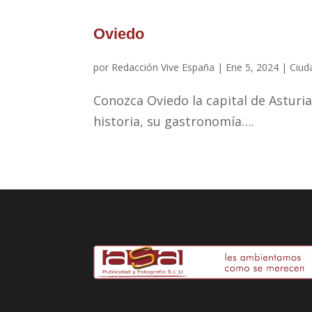
Oviedo
por
Redacción Vive España
|
Ene 5, 2024
|
Ciud
Conozca Oviedo la capital de Astur
historia, su gastronomía….