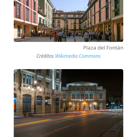
Plaza del Fontán
Créditos
Wikimedia Commons