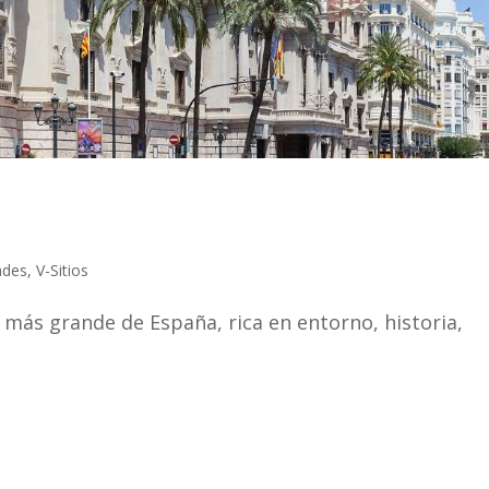
ades
,
V-Sitios
 más grande de España, rica en entorno, historia,