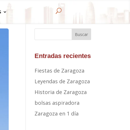
U
G
Buscar
Entradas recientes
Fiestas de Zaragoza
Leyendas de Zaragoza
Historia de Zaragoza
bolsas aspiradora
Zaragoza en 1 día