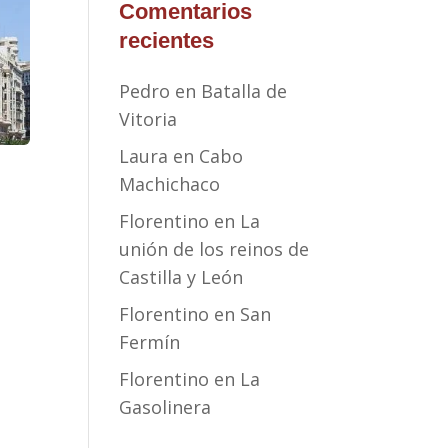
Comentarios
recientes
Pedro
en
Batalla de
Vitoria
Laura
en
Cabo
Machichaco
Florentino
en
La
unión de los reinos de
Castilla y León
Florentino
en
San
Fermín
Florentino
en
La
Gasolinera