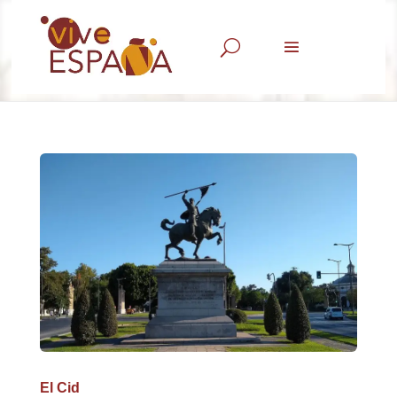
U
El Cid