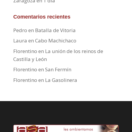
Zaragoza en 1 día
Comentarios recientes
Pedro
en
Batalla de Vitoria
Laura
en
Cabo Machichaco
Florentino
en
La unión de los reinos de
Castilla y León
Florentino
en
San Fermín
Florentino
en
La Gasolinera