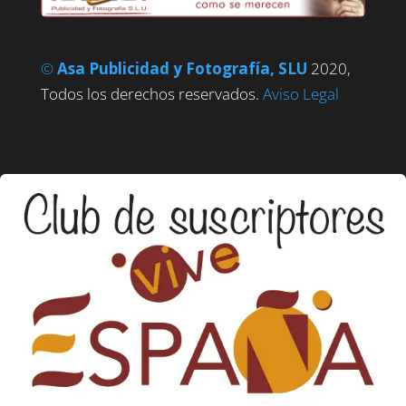
©
Asa Publicidad y Fotografía, SLU
2020,
Todos los derechos reservados.
Aviso Legal