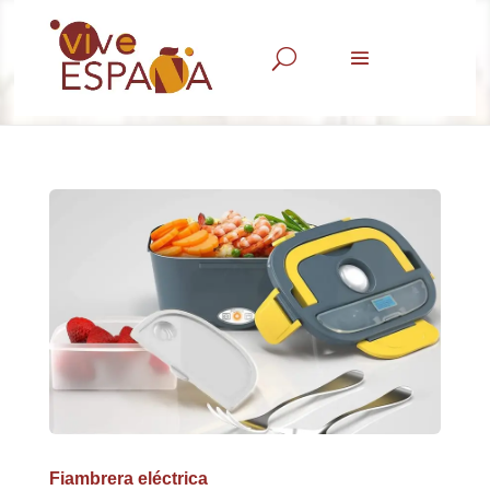
U
Fiambrera eléctrica