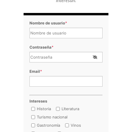
interesan.
Nombre de usuario
*
Contraseña
*
Email
*
Intereses
Historia
LIteratura
Turismo nacional
Gastronomía
Vinos