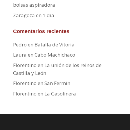
bolsas aspiradora
Zaragoza en 1 día
Comentarios recientes
Pedro
en
Batalla de Vitoria
Laura
en
Cabo Machichaco
Florentino
en
La unión de los reinos de
Castilla y León
Florentino
en
San Fermín
Florentino
en
La Gasolinera