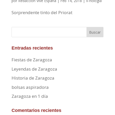
por
Redacción Vive España
|
Feb 14, 2018
|
V-nología
Sorprendente tinto del Priorat
Buscar
Entradas recientes
Fiestas de Zaragoza
Leyendas de Zaragoza
Historia de Zaragoza
bolsas aspiradora
Zaragoza en 1 día
Comentarios recientes