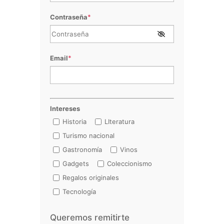
Contraseña
*
Email
*
Intereses
Historia
LIteratura
Turismo nacional
Gastronomía
Vinos
Gadgets
Coleccionismo
Regalos originales
Tecnología
Queremos remitirte