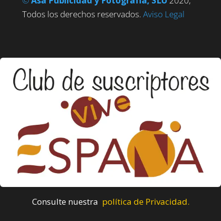
©
Asa Publicidad y Fotografía, SLU
2020,
Todos los derechos reservados.
Aviso Legal
Consulte nuestra
política de Privacidad.