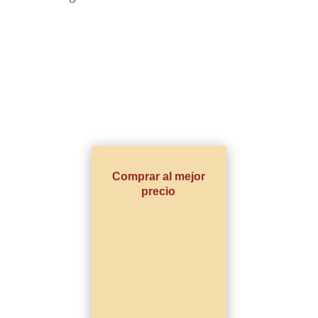
Comprar al mejor
precio