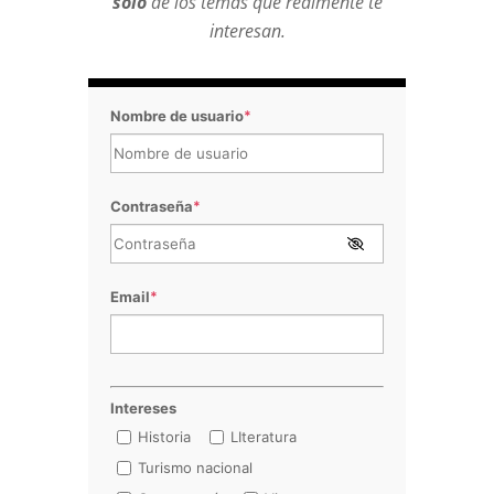
sólo
de los temas que realmente te
interesan.
Nombre de usuario
*
Contraseña
*
Email
*
Intereses
Historia
LIteratura
Turismo nacional