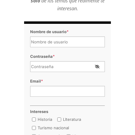
sólo
de los temas que realmente te
interesan.
Nombre de usuario
*
Contraseña
*
Email
*
Intereses
Historia
LIteratura
Turismo nacional