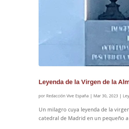
Leyenda de la Virgen de la A
por
Redacción Vive España
|
Mar 30, 2023
|
Le
Un milagro cuya leyenda de la virgen
catedral de Madrid en un pequeño al