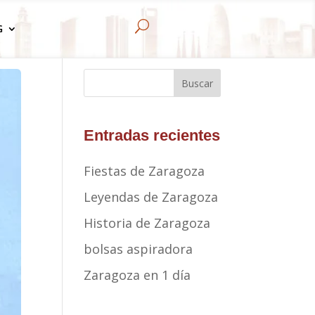
U
G
Buscar
Entradas recientes
Fiestas de Zaragoza
Leyendas de Zaragoza
Historia de Zaragoza
bolsas aspiradora
Zaragoza en 1 día