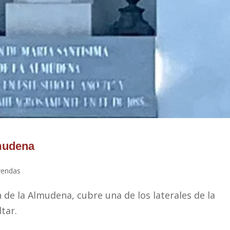
lmudena
yendas
 de la Almudena, cubre una de los laterales de la
tar.