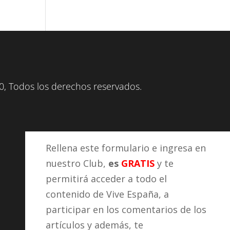
, Todos los derechos reservados.
Rellena este formulario e ingresa en
nuestro Club,
es
GRATIS
y te
permitirá acceder a todo el
contenido de Vive España, a
participar en los comentarios de los
artículos y además, te