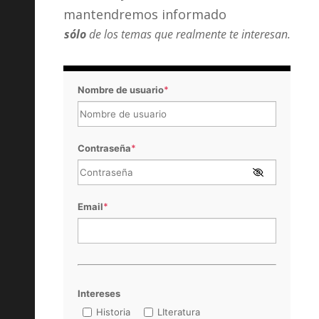
mantendremos informado
sólo
de los temas que realmente te interesan.
Nombre de usuario
*
Contraseña
*
Email
*
Intereses
Historia
LIteratura