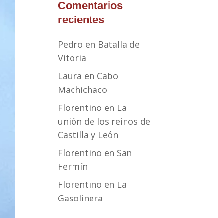
Comentarios
recientes
Pedro
en
Batalla de
Vitoria
Laura
en
Cabo
Machichaco
Florentino
en
La
unión de los reinos de
Castilla y León
Florentino
en
San
Fermín
Florentino
en
La
Gasolinera