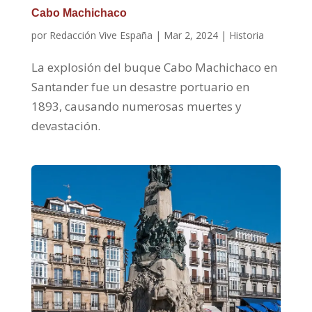
Cabo Machichaco
por
Redacción Vive España
|
Mar 2, 2024
|
Historia
La explosión del buque Cabo Machichaco en
Santander fue un desastre portuario en
1893, causando numerosas muertes y
devastación.