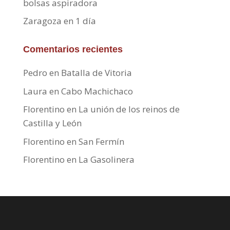
bolsas aspiradora
Zaragoza en 1 día
Comentarios recientes
Pedro
en
Batalla de Vitoria
Laura
en
Cabo Machichaco
Florentino
en
La unión de los reinos de
Castilla y León
Florentino
en
San Fermín
Florentino
en
La Gasolinera