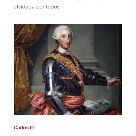
olvidada por todos.
Carlos III