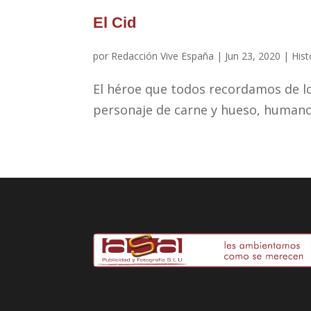
El Cid
por
Redacción Vive España
|
Jun 23, 2020
|
Hist
El héroe que todos recordamos de los
personaje de carne y hueso, human