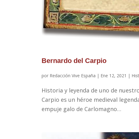
Bernardo del Carpio
por
Redacción Vive España
|
Ene 12, 2021
|
His
Historia y leyenda de uno de nuestr
Carpio es un héroe medieval legenda
empuje galo de Carlomagno…