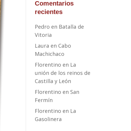
Comentarios
recientes
Pedro
en
Batalla de
Vitoria
Laura
en
Cabo
Machichaco
Florentino
en
La
unión de los reinos de
Castilla y León
Florentino
en
San
Fermín
Florentino
en
La
Gasolinera