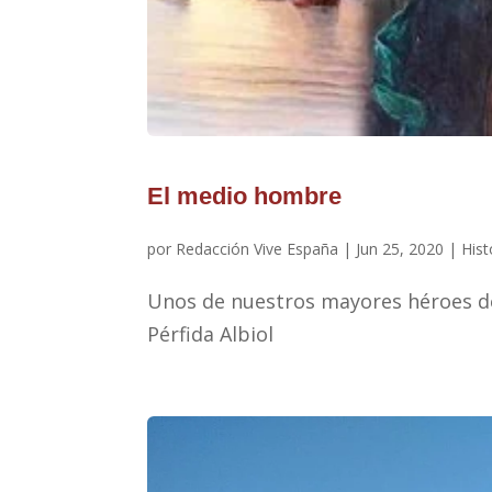
El medio hombre
por
Redacción Vive España
|
Jun 25, 2020
|
Hist
Unos de nuestros mayores héroes d
Pérfida Albiol