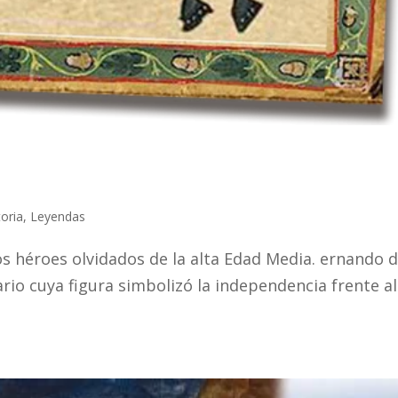
toria
,
Leyendas
os héroes olvidados de la alta Edad Media. ernando d
rio cuya figura simbolizó la independencia frente al