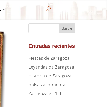
U
G
Buscar
Entradas recientes
Fiestas de Zaragoza
Leyendas de Zaragoza
Historia de Zaragoza
bolsas aspiradora
Zaragoza en 1 día