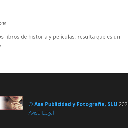
oria
 libros de historia y películas, resulta que es un
o
©
Asa Publicidad y Fotografía, SLU
2020
Aviso Legal