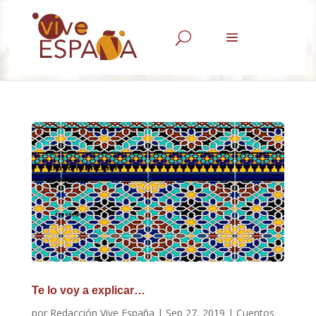
U
Te lo voy a explicar…
por
Redacción Vive España
|
Sep 27, 2019
|
Cuentos