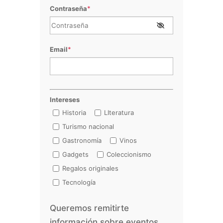
Contraseña
*
Email
*
Intereses
Historia
LIteratura
Turismo nacional
Gastronomía
Vinos
Gadgets
Coleccionismo
Regalos originales
Tecnología
Queremos remitirte
información sobre eventos,