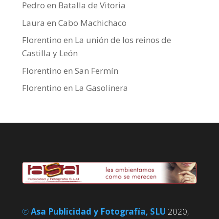
Pedro
en
Batalla de Vitoria
Laura
en
Cabo Machichaco
Florentino
en
La unión de los reinos de
Castilla y León
Florentino
en
San Fermín
Florentino
en
La Gasolinera
©
Asa Publicidad y Fotografía, SLU
2020,