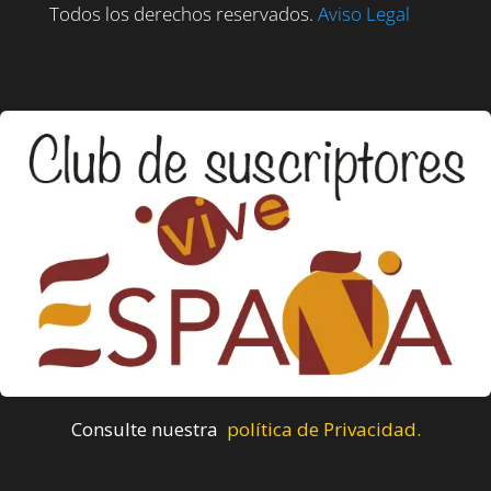
Todos los derechos reservados.
Aviso Legal
Consulte nuestra
política de Privacidad.