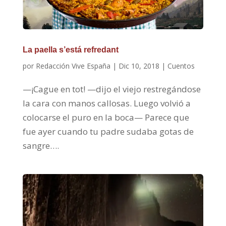
La paella s’está refredant
por
Redacción Vive España
|
Dic 10, 2018
|
Cuentos
—¡Cague en tot! —dijo el viejo restregándose
la cara con manos callosas. Luego volvió a
colocarse el puro en la boca— Parece que
fue ayer cuando tu padre sudaba gotas de
sangre….