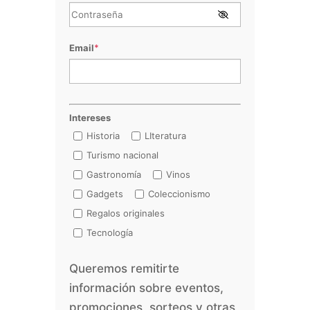
Email
*
Intereses
Historia
LIteratura
Turismo nacional
Gastronomía
Vinos
Gadgets
Coleccionismo
Regalos originales
Tecnología
Queremos remitirte
información sobre eventos,
promociones, sorteos y otras