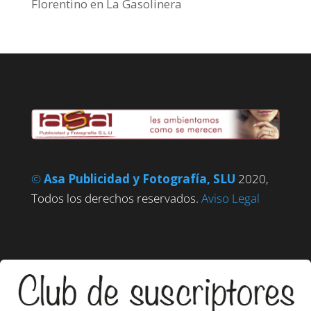
Florentino
en
La Gasolinera
©
Asa Publicidad y Fotografía, SLU
2020,
Todos los derechos reservados.
Aviso Legal