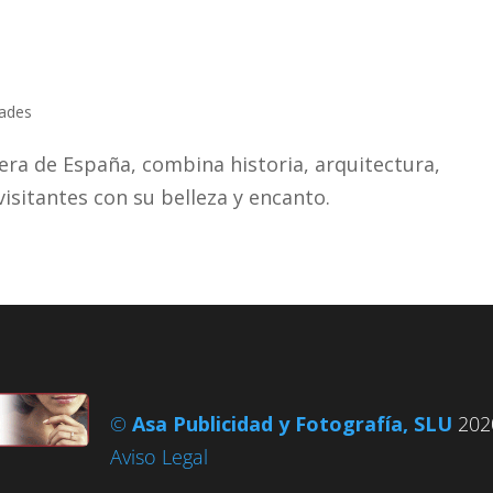
ades
ra de España, combina historia, arquitectura,
isitantes con su belleza y encanto.
©
Asa Publicidad y Fotografía, SLU
2020
Aviso Legal