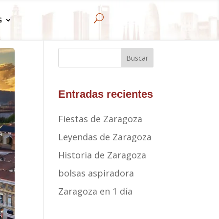
U
G
Buscar
Entradas recientes
Fiestas de Zaragoza
Leyendas de Zaragoza
Historia de Zaragoza
bolsas aspiradora
Zaragoza en 1 día