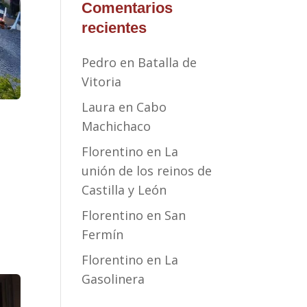
Comentarios
recientes
Pedro
en
Batalla de
Vitoria
Laura
en
Cabo
Machichaco
Florentino
en
La
unión de los reinos de
Castilla y León
Florentino
en
San
Fermín
Florentino
en
La
Gasolinera