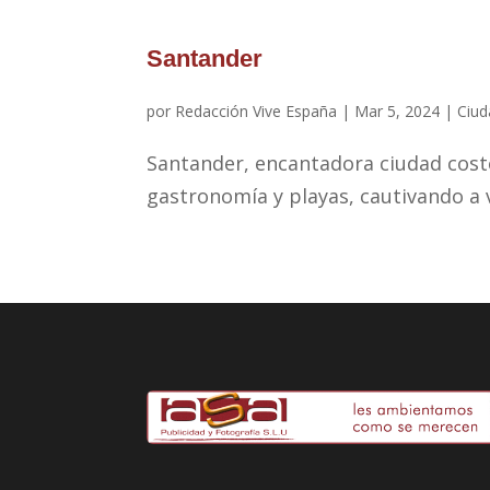
Santander
por
Redacción Vive España
|
Mar 5, 2024
|
Ciud
Santander, encantadora ciudad coste
gastronomía y playas, cautivando a v