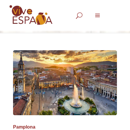
U
Pamplona