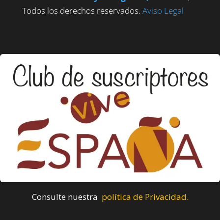
Todos los derechos reservados.
Aviso Legal
Consulte nuestra
política de Privacidad.