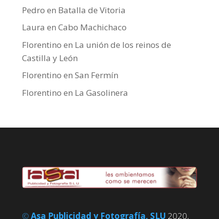
Pedro
en
Batalla de Vitoria
Laura
en
Cabo Machichaco
Florentino
en
La unión de los reinos de
Castilla y León
Florentino
en
San Fermín
Florentino
en
La Gasolinera
©
Asa Publicidad y Fotografía, SLU
2020,