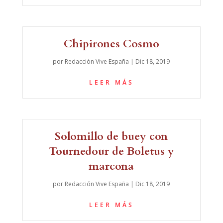
Chipirones Cosmo
por
Redacción Vive España
|
Dic 18, 2019
LEER MÁS
Solomillo de buey con
Tournedour de Boletus y
marcona
por
Redacción Vive España
|
Dic 18, 2019
LEER MÁS