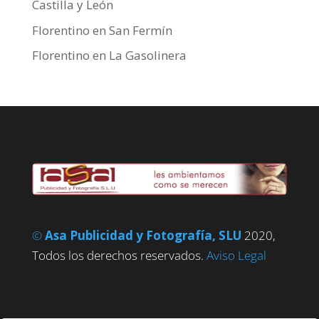
Castilla y León
Florentino
en
San Fermín
Florentino
en
La Gasolinera
©
Asa Publicidad y Fotografía, SLU
2020,
Todos los derechos reservados.
Aviso Legal