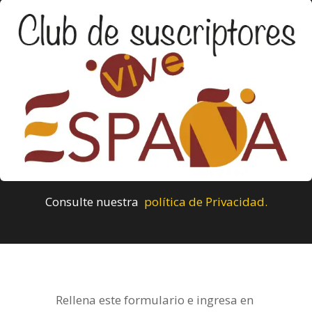
Consulte nuestra
política de Privacidad.
Rellena este formulario e ingresa en