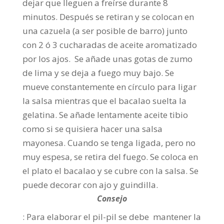
dejar que lleguen a freírse durante 8
minutos. Después se retiran y se colocan en
una cazuela (a ser posible de barro) junto
con 2 ó 3 cucharadas de aceite aromatizado
por los ajos. Se añade unas gotas de zumo
de lima y se deja a fuego muy bajo. Se
mueve constantemente en círculo para ligar
la salsa mientras que el bacalao suelta la
gelatina. Se añade lentamente aceite tibio
como si se quisiera hacer una salsa
mayonesa. Cuando se tenga ligada, pero no
muy espesa, se retira del fuego. Se coloca en
el plato el bacalao y se cubre con la salsa. Se
puede decorar con ajo y guindilla.
Consejo
: Para elaborar el pil-pil se debe mantener la