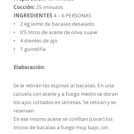
Cocción:
25 minutos
INGREDIENTES
4 – 6 PERSONAS
• 2 kg lomo de bacalao desalado
• 0’5 litros de aceite de oliva suave
• 4 dientes de ajo
• 1 guindilla
Elaboración:
Se le retiran las espinas al bacalao. En una
cazuela con aceite y a fuego medio se doran
los ajos cortados en láminas. Se retiran y se
reservan.
En ese mismo aceite se confitan (cocer) los
trozos de bacalao a fuego muy bajo, sin