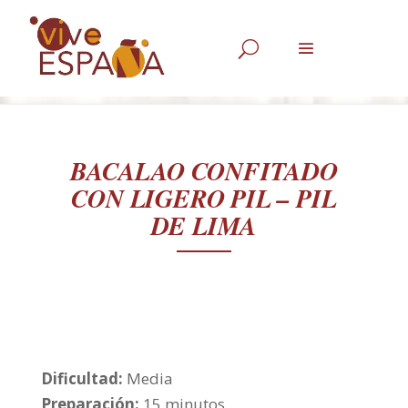
U
BACALAO CONFITADO
CON LIGERO PIL – PIL
DE LIMA
Dificultad:
Media
Preparación:
15 minutos